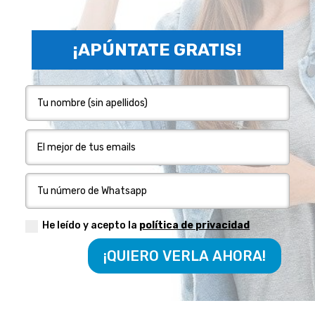
¡APÚNTATE GRATIS!
He leído y acepto la
política de privacidad
¡QUIERO VERLA AHORA!