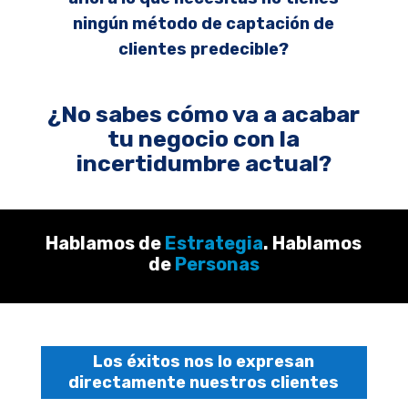
ningún método de captación de
clientes predecible?
¿No sabes cómo va a acabar
tu negocio con la
incertidumbre actual?
Hablamos de
Estrategia
. Hablamos
de
Personas
Los éxitos nos lo expresan
directamente nuestros clientes